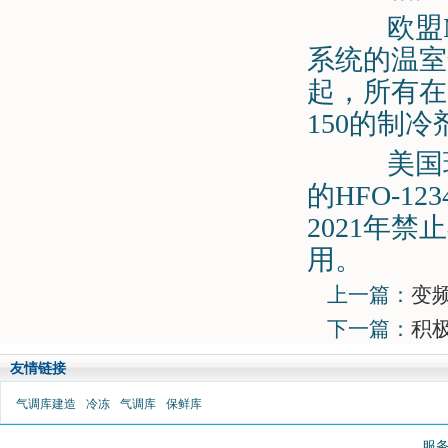
欧盟M
系统的温室
起，所有在
150的制冷
美国环
的HFO-1
2021年
用。
上一篇：
变
下一篇：
积
友情链接
气调库建造
冷冻
气调库
保鲜库
服务