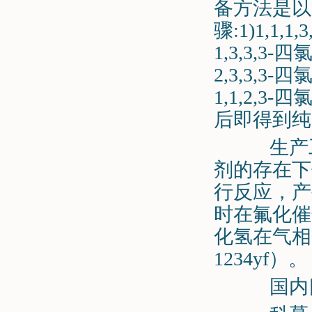
备方法是以1
骤:1)1,1
1,3,3,3-
2,3,3,3-
1,1,2,
后即得到纯度
生产工
剂的存在下
行反应，产生
时在氟化催化
化氢在气相中
1234yf）。
国内四氟