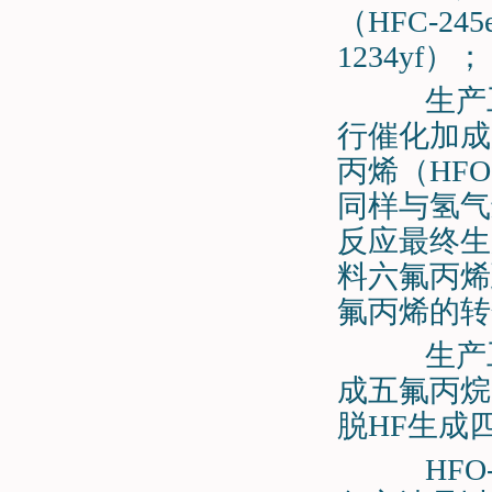
（HFC-2
1234yf）；
生产工艺
行催化加成
丙烯（HFO
同样与氢气
反应最终生成
料六氟丙烯
氟丙烯的转化
生产工艺
成五氟丙烷（
脱HF生成四
HFO-1