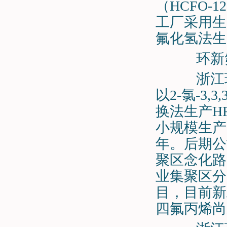
（HCFO-
工厂采用生产
氟化氢法生产
环新氟
浙江环
以2-氯-3,
换法生产HF
小规模生产四
年。后期公
聚区念化路
业集聚区分
目，目前新
四氟丙烯尚