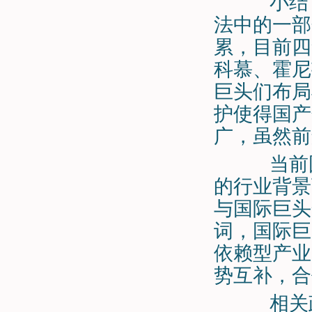
小结：
法中的一部
累，目前四氟
科慕、霍尼
巨头们布局
护使得国产
广，虽然前
当前国
的行业背景
与国际巨头
词，国际巨
依赖型产业
势互补，合
相关政