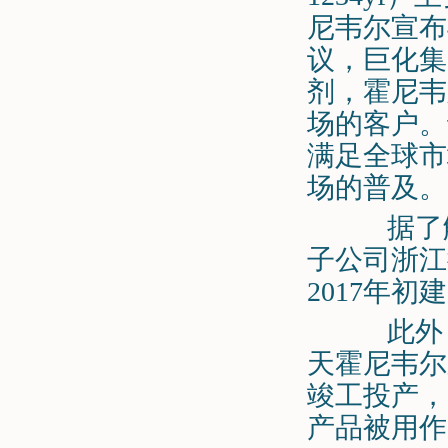
尼韦尔宣布
议，巨化集团
剂，霍尼韦
场的客户。
满足全球市
场的普及。
据了解
子公司浙江
2017年初
此外，
天霍尼韦尔
竣工投产，目
产品被用作原