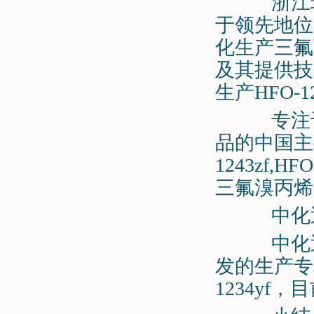
浙江环
于领先地位
化生产三氟
及其提供技
生产HFO-
专注于
品的中国主
1243zf,HFO
三氟溴丙烯
中化近
中化近
发的生产专
1234yf