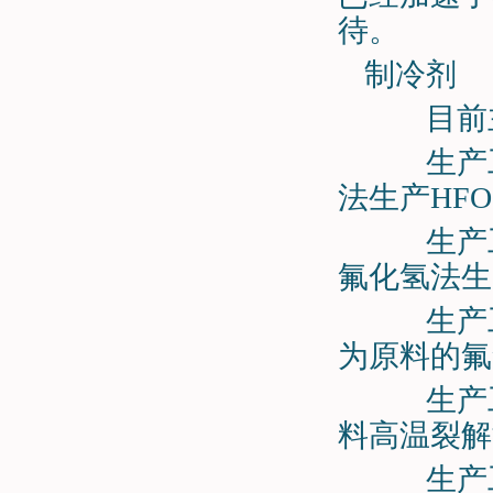
待。
制冷剂
目前主流
生产工艺
法生产HFO-
生产工艺
氟化氢法生产H
生产工艺③
为原料的氟氯
生产工艺
料高温裂解制
生产工艺