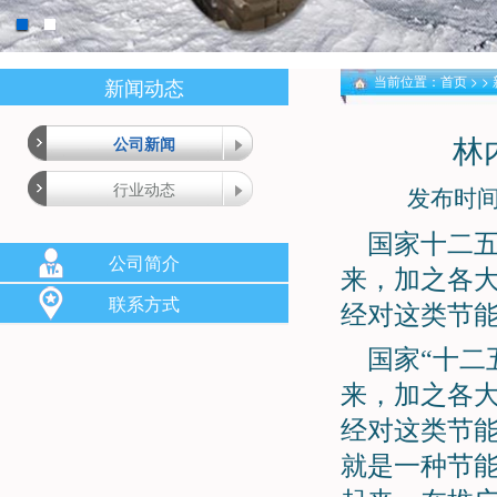
当前位置：
首页
> >
新闻动态
林
公司新闻
行业动态
发布时间
国家十二
公司简介
来，加之各
联系方式
经对这类节
国家“十二
来，加之各
经对这类节
就是一种节