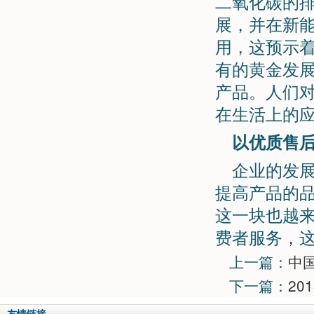
二氧化碳的
展，并在新
用，这预示
有的黄金发
产品。人们
在生活上的
以优质售
企业的发
提高产品的
这一块也越
费者服务，
上一篇：
中
下一篇：
20
友情链接