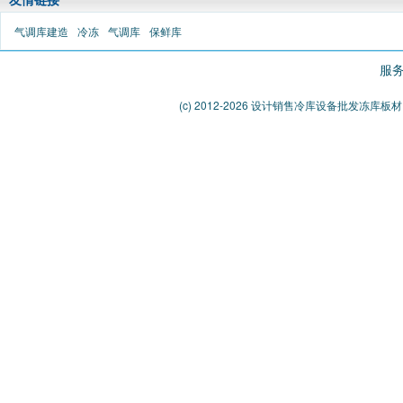
气调库建造
冷冻
气调库
保鲜库
服务
(c) 2012-2026 设计销售冷库设备批发冻库板